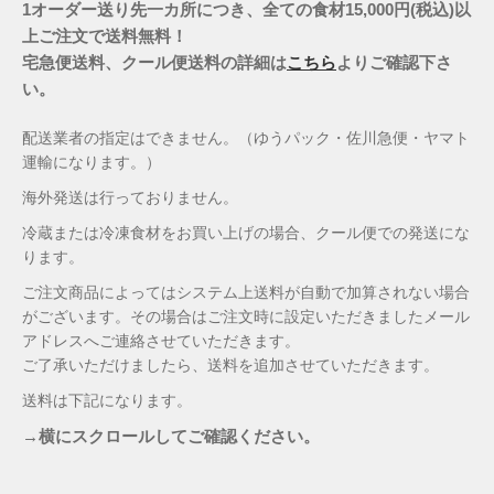
1オーダー送り先一カ所につき、全ての食材15,000円(税込)以
上ご注文で送料無料！
宅急便送料、クール便送料の詳細は
こちら
よりご確認下さ
い。
配送業者の指定はできません。（ゆうパック・佐川急便・ヤマト
運輸になります。）
海外発送は行っておりません。
冷蔵または冷凍食材をお買い上げの場合、クール便での発送にな
ります。
ご注文商品によってはシステム上送料が自動で加算されない場合
がございます。その場合はご注文時に設定いただきましたメール
アドレスへご連絡させていただきます。
ご了承いただけましたら、送料を追加させていただきます。
送料は下記になります。
→横にスクロールしてご確認ください。