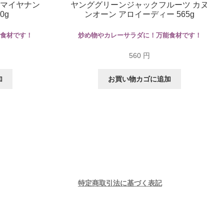
ノマイヤナン
ヤンググリーンジャックフルーツ カヌ
0g
ンオーン アロイーディー 565g
能食材です！
炒め物やカレーサラダに！万能食材です！
560
円
加
お買い物カゴに追加
特定商取引法に基づく表記