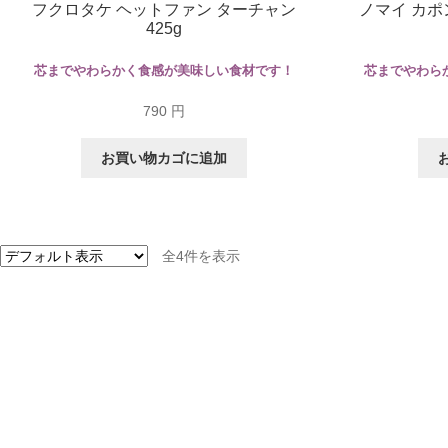
フクロタケ ヘットファン ターチャン
ノマイ カポ
425g
芯までやわらかく食感が美味しい食材です！
芯までやわら
790
円
お買い物カゴに追加
全4件を表示