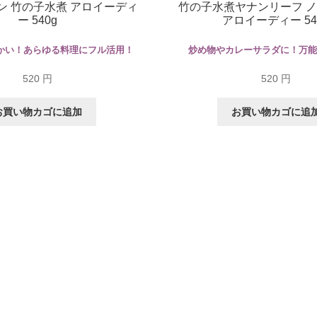
ン 竹の子水煮 アロイーディ
竹の子水煮ヤナンリーフ 
ー 540g
アロイーディー 54
かい！あらゆる料理にフル活用！
炒め物やカレーサラダに！万
520
円
520
円
お買い物カゴに追加
お買い物カゴに追