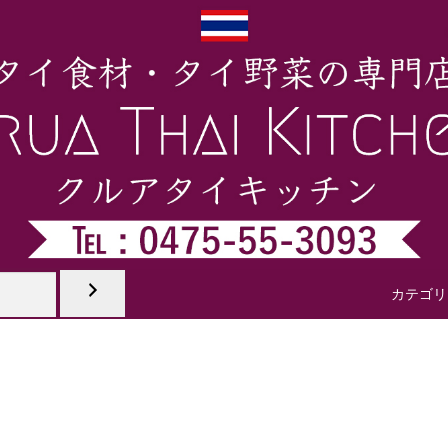
ッツ製品
カレーペースト
タイのペースト
タイのパウダー
タイ食
カテゴリ
生野菜
タイ冷凍野菜
タイデザート
タイのジュース
タイ