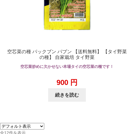
空芯菜の種 パックブン パブン 【送料無料】 【タイ野菜
の種】 自家栽培 タイ野菜
空芯菜炒めに欠かせない本場タイの空芯菜の種です！
900
円
続きを読む
全12件を表示