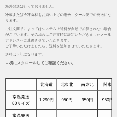
海外発送は行っておりません。
冷蔵または冷凍食材をお買い上げの場合、クール便での発送にな
ります。
ご注文商品によってはシステム上送料が自動で加算されない場合
がございます。その場合はご注文時に設定いただきましたメール
アドレスへご連絡させていただきます。
ご了承いただけましたら、送料を追加させていただきます。
送料は下記になります。
→横にスクロールしてご確認ください。
北海道
北東北
南東北
関東
常温発送
1,290円
950円
950円
950円
80サイズ
常温発送