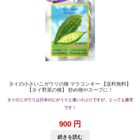
タイの小さいニガウリの種 マラコンキー 【送料無料】
【タイ野菜の種】 炒め物やスープに！
タイのニガウリは日本のにがうりと違い小ぶりですが、とっても激苦
です！
900
円
続きを読む