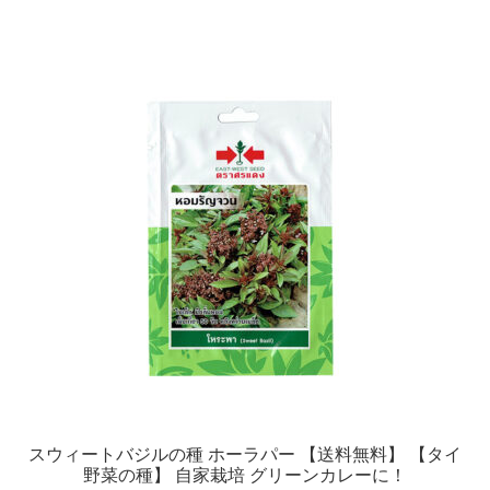
スウィートバジルの種 ホーラパー 【送料無料】 【タイ
野菜の種】 自家栽培 グリーンカレーに！