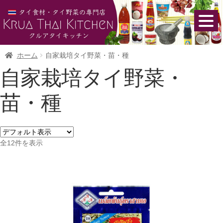
ホーム
自家栽培タイ野菜・苗・種
自家栽培タイ野菜・
苗・種
全12件を表示