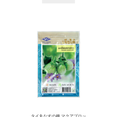
タイ丸なすの種 マクアプロッ