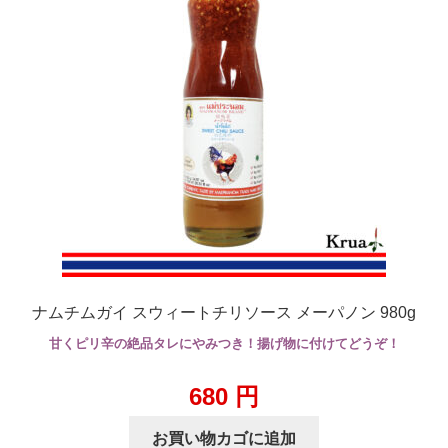
ナムチムガイ スウィートチリソース メーパノン 980g
甘くピリ辛の絶品タレにやみつき！揚げ物に付けてどうぞ！
680
円
お買い物カゴに追加