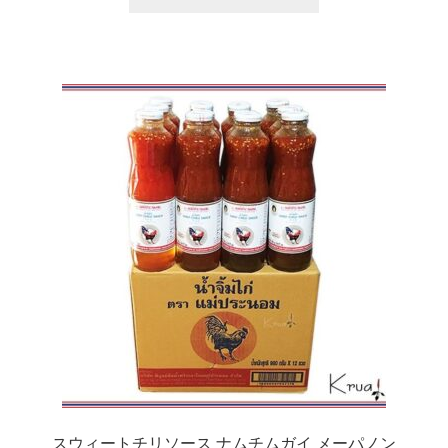
スウィートチリソース ナムチムガイ メーパノン