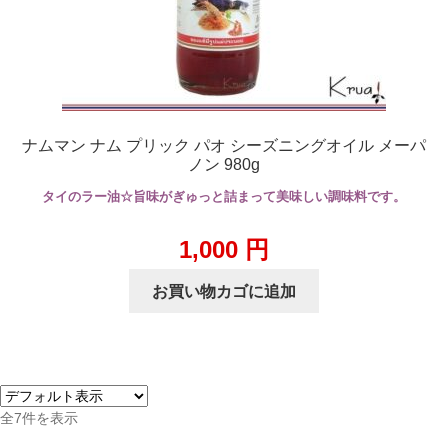
ナムマン ナム プリック パオ シーズニングオイル メーパ
ノン 980g
タイのラー油☆旨味がぎゅっと詰まって美味しい調味料です。
1,000
円
お買い物カゴに追加
全7件を表示