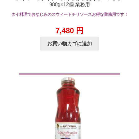
980g×12個 業務用
タイ料理でおなじみのスウィートチリソースお得な業務用です！
7,480
円
お買い物カゴに追加