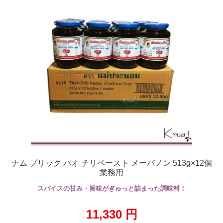
ナム プリック パオ チリペースト メーパノン 513g×12個
業務用
スパイスの甘み・旨味がぎゅっと詰まった調味料！
11,330
円