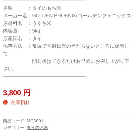
—————————————————
名称 ：タイのもち米
メーカー名：GOLDEN PHOENIX(ゴールデンフェニックス)
原材料名 ：うるち米
内容量 ：5kg
原産国名 ：タイ
保存方法 ：常温で直射日光の当たらないところに保管し
て、
開封後はできるだけお早めにお召し上がり下
さい。
—————————————————
3,800
円
在庫切れ
商品コード:
MG0001
カテゴリー:
タイのお米