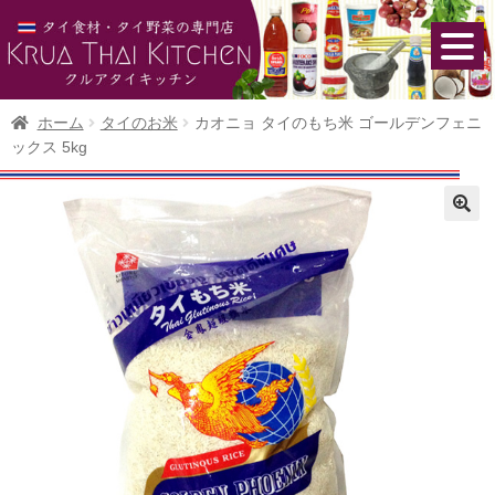
ホーム
タイのお米
カオニョ タイのもち米 ゴールデンフェニ
ックス 5kg