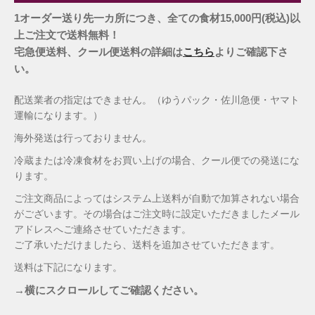
1オーダー送り先一カ所につき、全ての食材15,000円(税込)以
上ご注文で送料無料！
宅急便送料、クール便送料の詳細は
こちら
よりご確認下さ
い。
配送業者の指定はできません。（ゆうパック・佐川急便・ヤマト
運輸になります。）
海外発送は行っておりません。
冷蔵または冷凍食材をお買い上げの場合、クール便での発送にな
ります。
ご注文商品によってはシステム上送料が自動で加算されない場合
がございます。その場合はご注文時に設定いただきましたメール
アドレスへご連絡させていただきます。
ご了承いただけましたら、送料を追加させていただきます。
送料は下記になります。
→横にスクロールしてご確認ください。