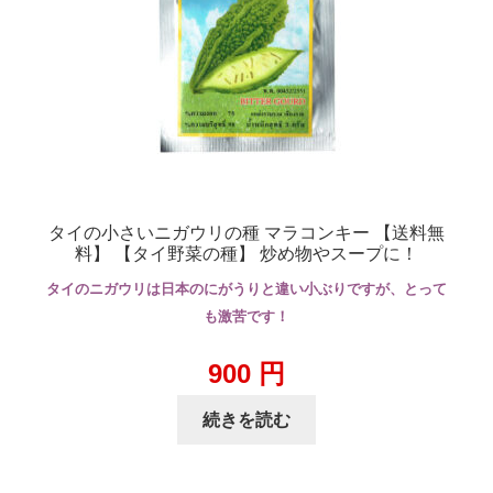
タイの小さいニガウリの種 マラコンキー 【送料無
料】 【タイ野菜の種】 炒め物やスープに！
タイのニガウリは日本のにがうりと違い小ぶりですが、とって
も激苦です！
900
円
続きを読む