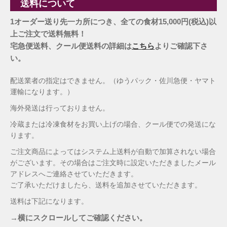
送料について
1オーダー送り先一カ所につき、全ての食材15,000円(税込)以
上ご注文で送料無料！
宅急便送料、クール便送料の詳細は
こちら
よりご確認下さ
い。
配送業者の指定はできません。（ゆうパック・佐川急便・ヤマト
運輸になります。）
海外発送は行っておりません。
冷蔵または冷凍食材をお買い上げの場合、クール便での発送にな
ります。
ご注文商品によってはシステム上送料が自動で加算されない場合
がございます。その場合はご注文時に設定いただきましたメール
アドレスへご連絡させていただきます。
ご了承いただけましたら、送料を追加させていただきます。
送料は下記になります。
→横にスクロールしてご確認ください。