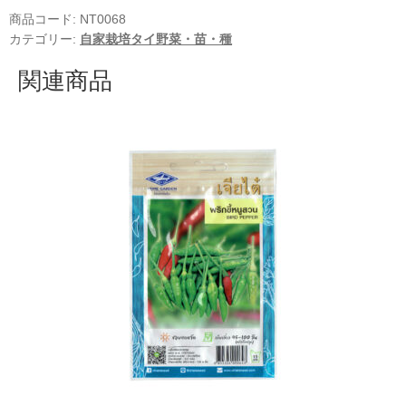
商品コード:
NT0068
カテゴリー:
自家栽培タイ野菜・苗・種
関連商品