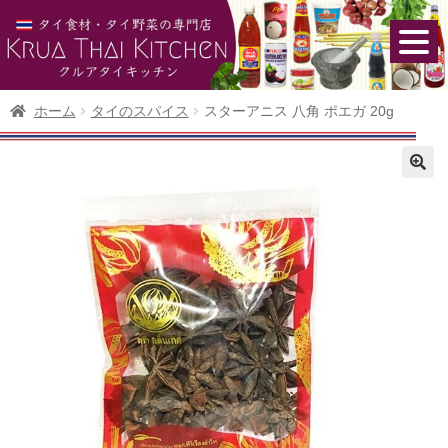
ホーム
タイのスパイス
スターアニス 八角 ポエガ 20g