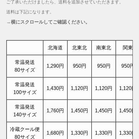
ご了承いただけましたら、送料を追加させていただきます。
送料は下記になります。
→横にスクロールしてご確認ください。
北海道
北東北
南東北
関東
常温発送
1,290円
950円
950円
950円
80サイズ
常温発送
1,430円
1,120円
1,120円
1,120円
100サイズ
常温発送
1,760円
1,450円
1,450円
1,450円
140サイズ
冷蔵クール便
1,680円
1,330円
1,330円
1,330円
80サイズ