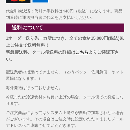
代金引換決済：代引き手数料は440円（税込）になります。商品
到着時に運送担当者に代金をお支払いください。
送料について
1オーダー送り先一カ所につき、全ての食材15,000円(税込)以
上ご注文で送料無料！
宅急便送料、クール便送料の詳細は
こちら
よりご確認下さ
い。
配送業者の指定はできません。（ゆうパック・佐川急便・ヤマト
運輸になります。）
海外発送は行っておりません。
冷蔵または冷凍食材をお買い上げの場合、クール便での発送にな
ります。
ご注文商品によってはシステム上送料が自動で加算されない場合
がございます。その場合はご注文時に設定いただきましたメール
アドレスへご連絡させていただきます。