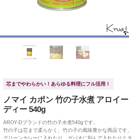
芯までやわらかい！あらゆる料理にフル活用！
ノマイ カポン 竹の子水煮 アロイー
ディー 540g
AROY-Dブランドの竹の子水煮540gです。
竹の子は芯まで柔らかく、竹の子の風味豊かな商品です。
グリーンカレーに入れたり、ガパオに刻んで入れたりとタ