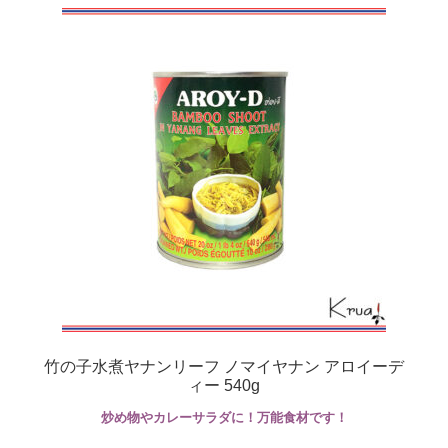
竹の子水煮ヤナンリーフ ノマイヤナン アロイーデ
ィー 540g
炒め物やカレーサラダに！万能食材です！