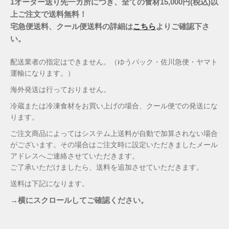
1オーダー送り先一カ所につき、全ての食材15,000円(税込)以
上ご注文で送料無料！
宅急便送料、クール便送料の詳細は
こちら
よりご確認下さ
い。
配送業者の指定はできません。（ゆうパック・佐川急便・ヤマト
運輸になります。）
海外発送は行っておりません。
冷蔵または冷凍食材をお買い上げの場合、クール便での発送にな
ります。
ご注文商品によってはシステム上送料が自動で加算されない場合
がございます。その場合はご注文時に設定いただきましたメール
アドレスへご連絡させていただきます。
ご了承いただけましたら、送料を追加させていただきます。
送料は下記になります。
→横にスクロールしてご確認ください。