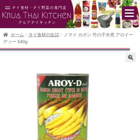
ホーム
タイ食材の缶詰
ノマイ カポン 竹の子水煮 アロイー
ディー 540g