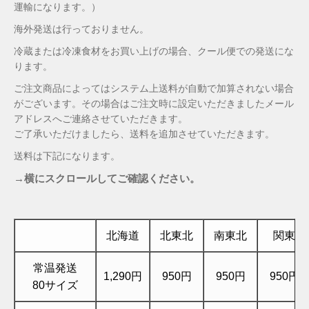
運輸になります。）
海外発送は行っておりません。
冷蔵または冷凍食材をお買い上げの場合、クール便での発送にな
ります。
ご注文商品によってはシステム上送料が自動で加算されない場合
がございます。その場合はご注文時に設定いただきましたメール
アドレスへご連絡させていただきます。
ご了承いただけましたら、送料を追加させていただきます。
送料は下記になります。
→横にスクロールしてご確認ください。
北海道
北東北
南東北
関東
常温発送
1,290円
950円
950円
950円
80サイズ