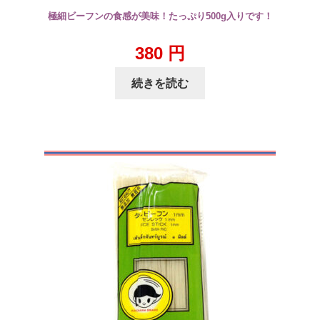
極細ビーフンの食感が美味！たっぷり500g入りです！
380
円
続きを読む