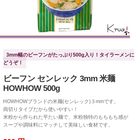
3mm幅のビーフンがたっぷり500g入り！タイラーメンに
どうぞ！
ビーフン センレック 3mm 米麺
HOWHOW 500g
HOWHOWブランドの米麺(センレック)３mmです。
両切りタイプだから使いやすい！
米粉から作られた平たい麺で、米粉独特のもちもち感が
スープや調味料にマッチして美味しい食材です。