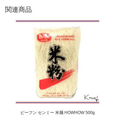
関連商品
ビーフン センミー 米麺 HOWHOW 500g