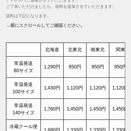
ご了承いただけましたら、送料を追加させていただきます。
送料は下記になります。
→横にスクロールしてご確認ください。
北海道
北東北
南東北
関東
常温発送
1,290円
950円
950円
950円
80サイズ
常温発送
1,430円
1,120円
1,120円
1,120円
100サイズ
常温発送
1,760円
1,450円
1,450円
1,450円
140サイズ
冷蔵クール便
1,680円
1,330円
1,330円
1,330円