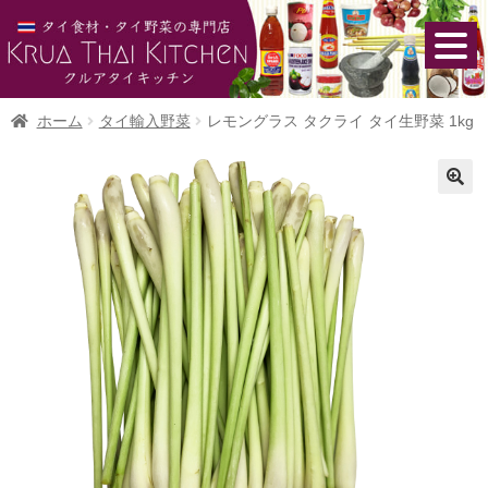
ホーム
タイ輸入野菜
レモングラス タクライ タイ生野菜 1kg