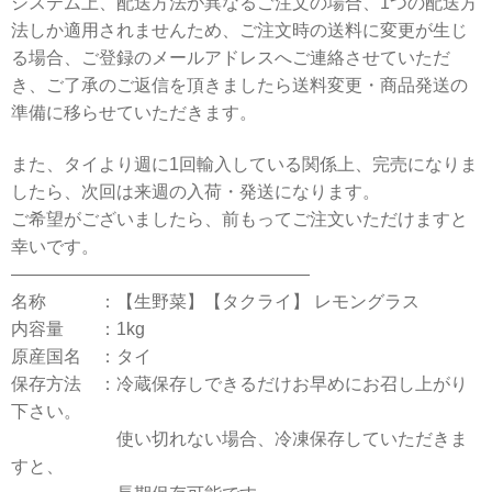
システム上、配送方法が異なるご注文の場合、1つの配送方
法しか適用されませんため、ご注文時の送料に変更が生じ
る場合、ご登録のメールアドレスへご連絡させていただ
き、ご了承のご返信を頂きましたら送料変更・商品発送の
準備に移らせていただきます。
また、タイより週に1回輸入している関係上、完売になりま
したら、次回は来週の入荷・発送になります。
ご希望がございましたら、前もってご注文いただけますと
幸いです。
—————————————————
名称 ：【生野菜】【タクライ】 レモングラス
内容量 ：1kg
原産国名 ：タイ
保存方法 ：冷蔵保存しできるだけお早めにお召し上がり
下さい。
使い切れない場合、冷凍保存していただきま
すと、