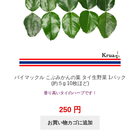
バイマックル こぶみかんの葉 タイ生野菜 1パック
(約５g 10枚ほど)
香り高いタイのハーブです！
250
円
お買い物カゴに追加