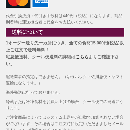
代金引換決済：代引き手数料は440円（税込）になります。商品
到着時に運送担当者に代金をお支払いください。
送料について
1オーダー送り先一カ所につき、全ての食材15,000円(税込)以
上ご注文で送料無料！
宅急便送料、クール便送料の詳細は
こちら
よりご確認下さ
い。
配送業者の指定はできません。（ゆうパック・佐川急便・ヤマト
運輸になります。）
海外発送は行っておりません。
冷蔵または冷凍食材をお買い上げの場合、クール便での発送にな
ります。
ご注文商品によってはシステム上送料が自動で加算されない場合
がございます。その場合はご注文時に設定いただきましたメール
アドレスへご連絡させていただきます。