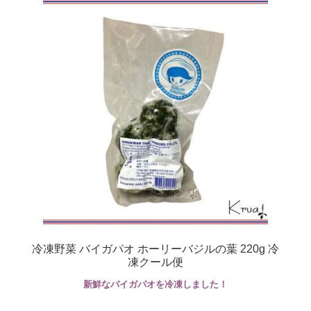
冷凍野菜 バイガパオ ホーリーバジルの葉 220g 冷
凍クール便
新鮮なバイガパオを冷凍しました！