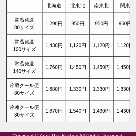
北海道
北東北
南東北
関東
常温発送
1,290円
950円
950円
950円
80サイズ
常温発送
1,430円
1,120円
1,120円
1,120円
100サイズ
常温発送
1,760円
1,450円
1,450円
1,450円
140サイズ
冷蔵クール便
1,680円
1,330円
1,330円
1,330円
80サイズ
冷凍クール便
1,870円
1,540円
1,430円
1,430円
80サイズ
Copyright © Krua Thai Kitchen All Rights Reserved.