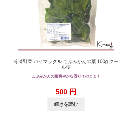
冷凍野菜 バイマックル こぶみかんの葉 100g クー
ル便
こぶみかんの葉爽やかな香りそのまま！
500
円
続きを読む