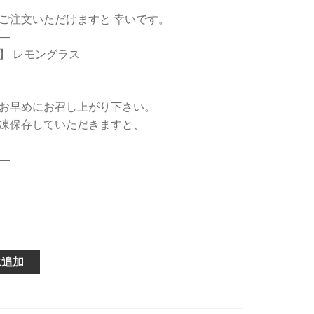
ご注文いただけますと 幸いです。
—
 レモングラス
お早めにお召し上がり下さい。
存していただきますと、
—
に追加