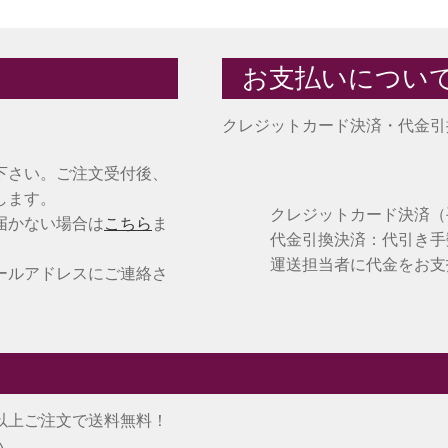
お支払いについ
クレジットカード決済・代金引
下さい。ご注文受付後、
します。
クレジットカード決済
届かない場合は
こちら
ま
代金引換決済：代引き手
運送担当者に代金をお支
ールアドレスにご連絡さ
)以上ご注文で送料無料！
い。