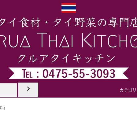
ッツ製品
カレーペースト
タイのペースト
タイのパウダー
タイ食
カテゴリ
0g
生野菜
タイ冷凍野菜
タイデザート
タイのジュース
タイ