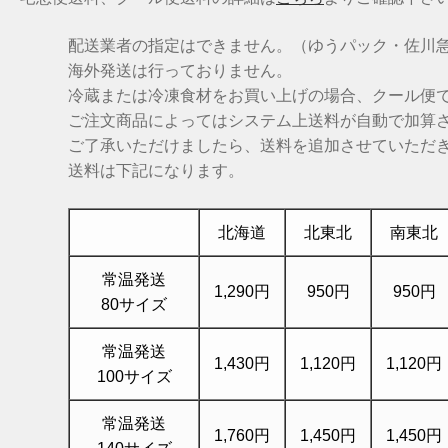
配送業者の指定はできません。（ゆうパック・佐川
海外発送は行っておりません。
冷蔵または冷凍食材をお買い上げの場合、クール便
ご注文商品によってはシステム上送料が自動で加算
ご了承いただけましたら、送料を追加させていただ
送料は下記になります。
北海道
北東北
南東北
常温発送
1,290円
950円
950円
80サイズ
常温発送
1,430円
1,120円
1,120円
100サイズ
常温発送
1,760円
1,450円
1,450円