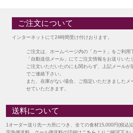
ご注文について
インターネットにて24時間受け付けおります。
ご注文は、ホームページ内の「カート」をご利用
「自動送信メール」にてご注文情報をお送りいた
ご注文いただいたのにも関わらず、上記メールが
でご連絡下さい。
また、在庫がない場合、ご指定いただきましたメ
せていただきます。
送料について
1オーダー送り先一カ所につき、全ての食材15,000円(税込
宅急便送料、クール便送料の詳細は
こちら
よりご確認下さ