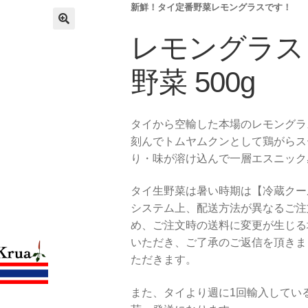
新鮮！タイ定番野菜レモングラスです！
レモングラス
野菜 500g
タイから空輸した本場のレモングラ
刻んでトムヤムクンとして鶏がらス
り・味が溶け込んで一層エスニック
タイ生野菜は暑い時期は【冷蔵クー
システム上、配送方法が異なるご注
め、ご注文時の送料に変更が生じる
いただき、ご了承のご返信を頂きま
ただきます。
また、タイより週に1回輸入してい