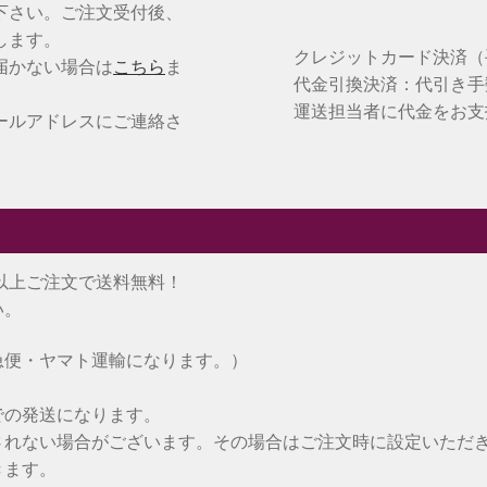
下さい。ご注文受付後、
します。
クレジットカード決済
届かない場合は
こちら
ま
代金引換決済：代引き手
運送担当者に代金をお支
ールアドレスにご連絡さ
)以上ご注文で送料無料！
い。
急便・ヤマト運輸になります。）
での発送になります。
されない場合がございます。その場合はご注文時に設定いただ
きます。