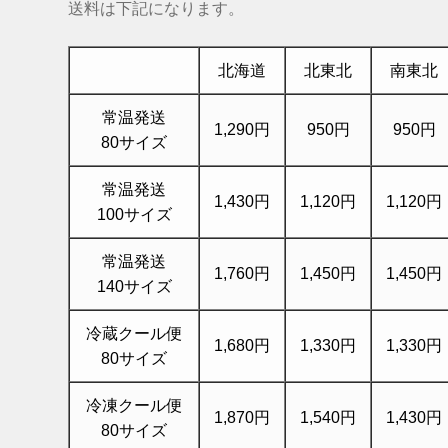
送料は下記になります。
北海道
北東北
南東北
常温発送
1,290円
950円
950円
80サイズ
常温発送
1,430円
1,120円
1,120円
100サイズ
常温発送
1,760円
1,450円
1,450円
140サイズ
冷蔵クール便
1,680円
1,330円
1,330円
80サイズ
冷凍クール便
1,870円
1,540円
1,430円
80サイズ