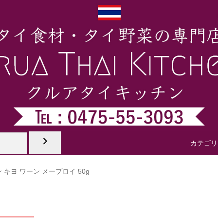
ッツ製品
カレーペースト
タイのペースト
タイのパウダー
タイ食
カテゴリ
キヨ ワーン メープロイ 50g
生野菜
タイ冷凍野菜
タイデザート
タイのジュース
タイ