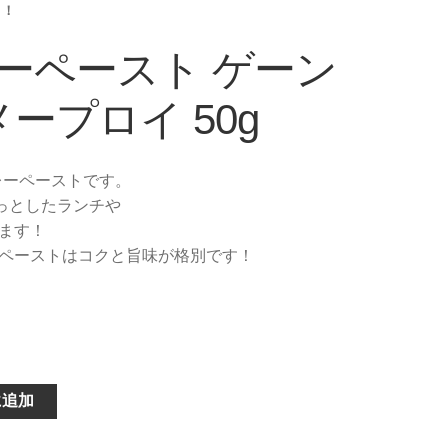
ト！
ーペースト ゲーン
メープロイ 50g
カレーペーストです。
ょっとしたランチや
ます！
ペーストはコクと旨味が格別です！
に追加