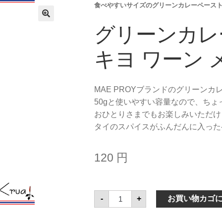
食べやすいサイズのグリーンカレーペース
グリーンカレ
キヨ ワーン 
MAE PROYブランドのグリーン
50gと使いやすい容量なので、ち
おひとりさまでもお楽しみいただけ
タイのスパイスがふんだんに入った
120
円
グ
-
+
お買い物カゴ
リ
ー
ン