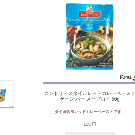
カントリースタイルレッドカレーペース
ゲーン パー メープロイ 50g
タイ田舎風レッドカレーペーストです。
150
円