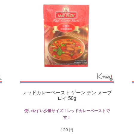
ト
レッドカレーペースト ゲーン デン メープ
ロイ 50g
使いやすい少量サイズ！レッドカレーペーストで
す！
120
円