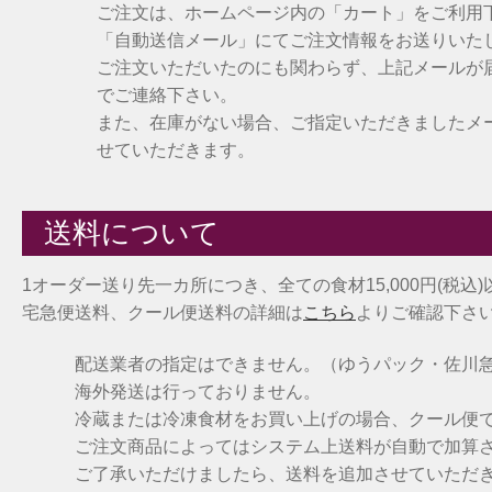
ご注文は、ホームページ内の「カート」をご利用
「自動送信メール」にてご注文情報をお送りいた
ご注文いただいたのにも関わらず、上記メールが
でご連絡下さい。
また、在庫がない場合、ご指定いただきましたメ
せていただきます。
送料について
1オーダー送り先一カ所につき、全ての食材15,000円(税込
宅急便送料、クール便送料の詳細は
こちら
よりご確認下さ
配送業者の指定はできません。（ゆうパック・佐川
海外発送は行っておりません。
冷蔵または冷凍食材をお買い上げの場合、クール便
ご注文商品によってはシステム上送料が自動で加算
ご了承いただけましたら、送料を追加させていただ